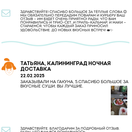

ЗДРАВСТВУЙТЕ! СПАСИБО БОЛЬШОЕ ЗА ТЁПЛЫЕ СЛОВА 😊
МЫ ОБЯЗАТЕЛЬНО ПЕРЕДАДИМ ПОВАРАМ И КУРЬЕРУ ВАШ
ОТЗЫВ — ИМ БУДЕТ ОЧЕНЬ ПРИЯТНО! РАДЫ, ЧТО ВАМ
ПОНРАВИЛИСЬ И ТРИО-СЕТ, И ГРИЛЬ-КАЛЬМАР, И МАКИ —
СТАРАЕМСЯ, ЧТОБЫ КАЖДЫЙ ЗАКАЗ ПРИНОСИЛ
УДОВОЛЬСТВИЕ. ДО НОВЫХ ВКУСНЫХ ВСТРЕЧ! 🍣✨
ТАТЬЯНА, КАЛИНИНГРАД НОЧНАЯ
ДОСТАВКА
22.02.2025
ЗАКАЗЫВАЛИ НА ГАКУНА, 5.СПАСИБО БОЛЬШОЕ ЗА
ВКУСНЫЕ СУШИ. ВЫ ЛУЧШИЕ.

ЗДРАВСТВУЙТЕ. БЛАГОДАРИМ ЗА ПОДРОБНЫЙ ОТЗЫВ.