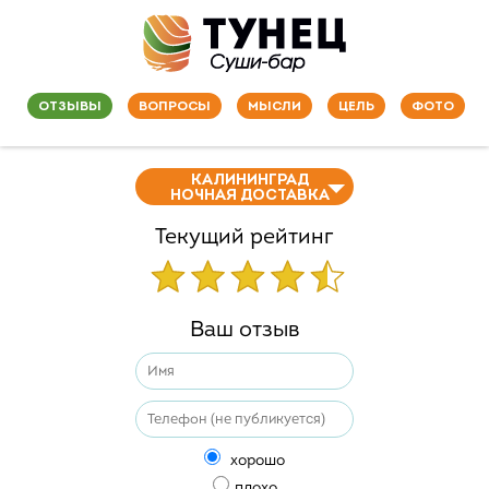
ОТЗЫВЫ
ВОПРОСЫ
МЫСЛИ
ЦЕЛЬ
ФОТО
КАЛИНИНГРАД
НОЧНАЯ ДОСТАВКА
Текущий рейтинг
Ваш отзыв
хорошо
плохо