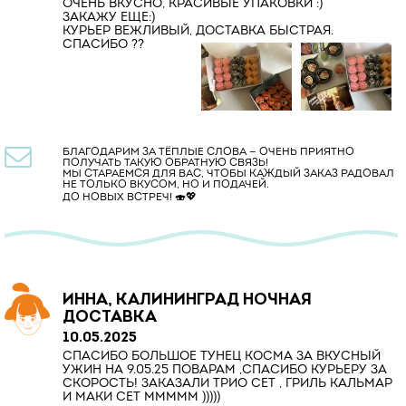
ОЧЕНЬ ВКУСНО, КРАСИВЫЕ УПАКОВКИ :)
ЗАКАЖУ ЕЩЕ:)
КУРЬЕР ВЕЖЛИВЫЙ, ДОСТАВКА БЫСТРАЯ.
СПАСИБО ??

БЛАГОДАРИМ ЗА ТЁПЛЫЕ СЛОВА — ОЧЕНЬ ПРИЯТНО
ПОЛУЧАТЬ ТАКУЮ ОБРАТНУЮ СВЯЗЬ!
МЫ СТАРАЕМСЯ ДЛЯ ВАС, ЧТОБЫ КАЖДЫЙ ЗАКАЗ РАДОВАЛ
НЕ ТОЛЬКО ВКУСОМ, НО И ПОДАЧЕЙ.
ДО НОВЫХ ВСТРЕЧ! 🍣💖
ИННА, КАЛИНИНГРАД НОЧНАЯ
ДОСТАВКА
10.05.2025
СПАСИБО БОЛЬШОЕ ТУНЕЦ КОСМА ЗА ВКУСНЫЙ
УЖИН НА 9.05.25 ПОВАРАМ ,СПАСИБО КУРЬЕРУ ЗА
СКОРОСТЬ! ЗАКАЗАЛИ ТРИО СЕТ , ГРИЛЬ КАЛЬМАР
И МАКИ СЕТ МММММ )))))