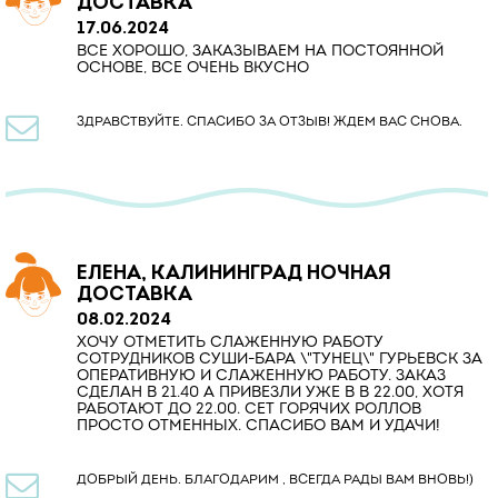
ДОСТАВКА
17.06.2024
ВСЕ ХОРОШО, ЗАКАЗЫВАЕМ НА ПОСТОЯННОЙ
ОСНОВЕ, ВСЕ ОЧЕНЬ ВКУСНО

ЗДРАВСТВУЙТЕ. СПАСИБО ЗА ОТЗЫВ! ЖДЕМ ВАС СНОВА.
ЕЛЕНА, КАЛИНИНГРАД НОЧНАЯ
ДОСТАВКА
08.02.2024
ХОЧУ ОТМЕТИТЬ СЛАЖЕННУЮ РАБОТУ
СОТРУДНИКОВ СУШИ-БАРА \"ТУНЕЦ\" ГУРЬЕВСК ЗА
ОПЕРАТИВНУЮ И СЛАЖЕННУЮ РАБОТУ. ЗАКАЗ
СДЕЛАН В 21.40 А ПРИВЕЗЛИ УЖЕ В В 22.00, ХОТЯ
РАБОТАЮТ ДО 22.00. СЕТ ГОРЯЧИХ РОЛЛОВ
ПРОСТО ОТМЕННЫХ. СПАСИБО ВАМ И УДАЧИ!

ДОБРЫЙ ДЕНЬ. БЛАГОДАРИМ , ВСЕГДА РАДЫ ВАМ ВНОВЬ!)